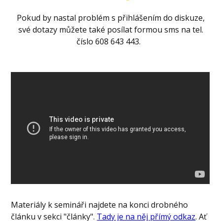
Pokud by nastal problém s přihlášením do diskuze,
své dotazy můžete také posílat formou sms na tel.
číslo 608 643 443.
Materiály k semináři najdete na konci drobného
článku v sekci "články".
Tady je na něj přímý odkaz
. Ať