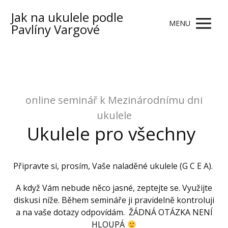
Jak na ukulele podle
MENU
Pavlíny Vargové
online seminář k Mezinárodnímu dni
ukulele
Ukulele pro všechny
Připravte si, prosím, Vaše naladěné ukulele (G C E A).
A když Vám nebude něco jasné, zeptejte se. Využijte
diskusi níže. Během semináře ji pravidelně kontroluji
a na vaše dotazy odpovídám. ŽÁDNÁ OTÁZKA NENÍ
HLOUPÁ