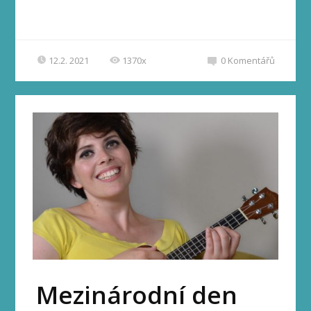
12.2. 2021
1370x
0
Komentářů
Mezinárodní den