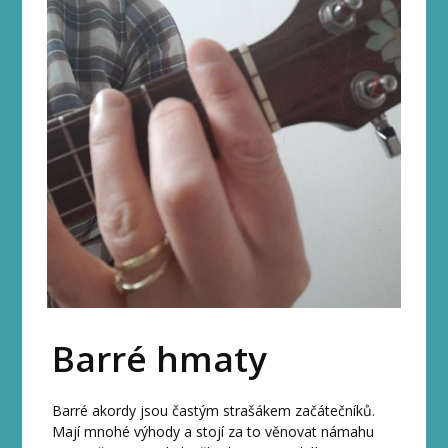
Barré hmaty
Barré akordy jsou častým strašákem začátečníků.
Mají mnohé výhody a stojí za to věnovat námahu