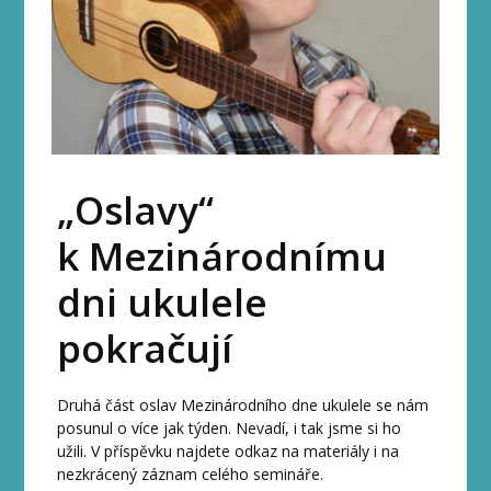
„Oslavy“
k Mezinárodnímu
dni ukulele
pokračují
Druhá část oslav Mezinárodního dne ukulele se nám
posunul o více jak týden. Nevadí, i tak jsme si ho
užili. V příspěvku najdete odkaz na materiály i na
nezkrácený záznam celého semináře.