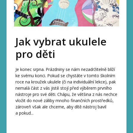
Jak vybrat ukulele
pro děti
Je konec srpna. Prázdniny se nám nezadržitelně blíží
ke svému konci. Pokud se chystáte v tomto školním
roce na kroužek ukulele (či na individuální lekce), pak
nemalá část z vás jistě stojí před výběrem prvního
nástroje pro své děti. Chápu, že většina z nás nechce
vložit do nové záliby mnoho finančních prostředků,
zároveň však ale chceme, aby dítě nástroj bavil
a pokud...