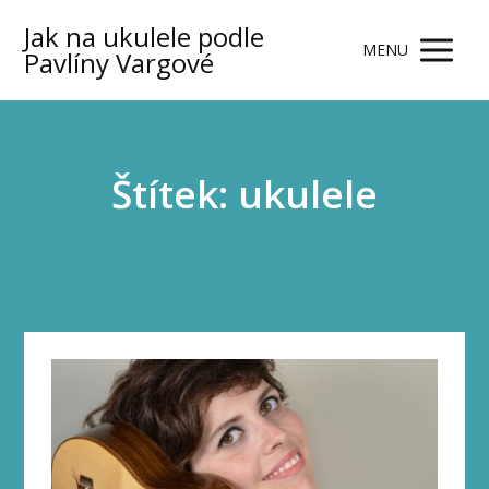
Jak na ukulele podle
MENU
Pavlíny Vargové
Štítek: ukulele