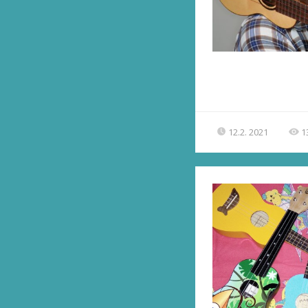
12.2. 2021
1