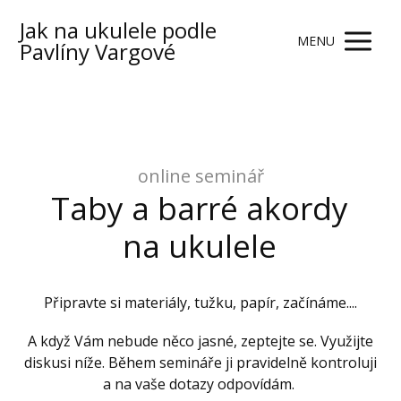
Jak na ukulele podle
MENU
Pavlíny Vargové
online seminář
Taby a barré akordy
na ukulele
Připravte si materiály, tužku, papír, začínáme....
A když Vám nebude něco jasné, zeptejte se. Využijte
diskusi níže. Během semináře ji pravidelně kontroluji
a na vaše dotazy odpovídám.