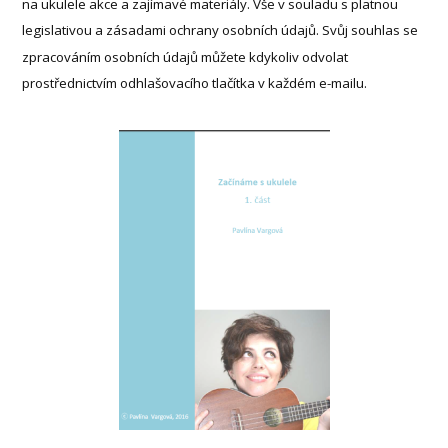
na ukulele akce a zajímavé materiály. Vše v souladu s platnou
legislativou a zásadami ochrany osobních údajů. Svůj souhlas se
zpracováním osobních údajů můžete kdykoliv odvolat
prostřednictvím odhlašovacího tlačítka v každém e-mailu.