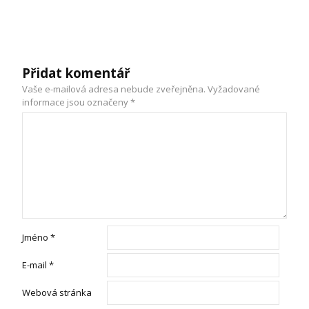
Přidat komentář
Vaše e-mailová adresa nebude zveřejněna.
Vyžadované
informace jsou označeny
*
Jméno
*
E-mail
*
Webová stránka